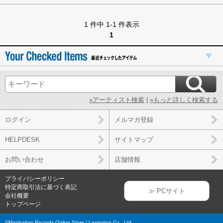
1 件中 1-1 件表示
1
»アーティスト検索
|
»もっと詳しく検索する
ログイン
メルマガ登録
HELPDESK
サイトマップ
お問い合わせ
店舗情報
プライバシーポリシー
特定商取引法に基づく表記
≫ PCサイト
会社概要
トップページ
©Manhattan Records Online Store / Lexington Co., Ltd.