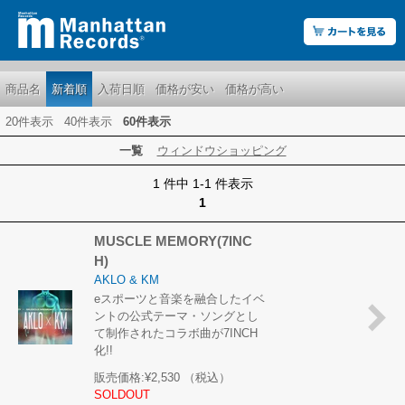
商品名
新着順
入荷日順
価格が安い
価格が高い
20件表示
40件表示
60件表示
一覧
ウィンドウショッピング
1 件中 1-1 件表示
1
MUSCLE MEMORY(7INC
H)
AKLO & KM
eスポーツと音楽を融合したイベ
ントの公式テーマ・ソングとし
て制作されたコラボ曲が7INCH
化!!
販売価格:
¥2,530
（税込）
SOLDOUT