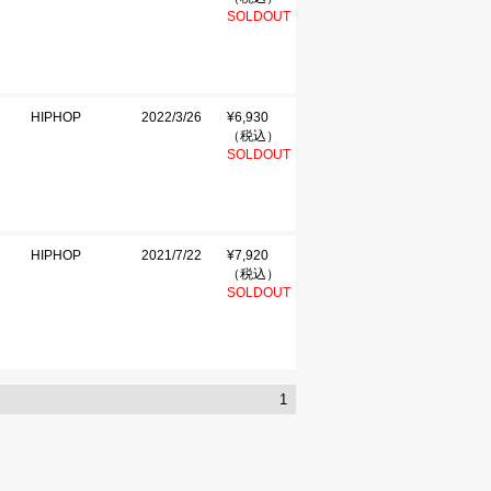
SOLDOUT
HIPHOP
2022/3/26
¥6,930
（税込）
SOLDOUT
HIPHOP
2021/7/22
¥7,920
（税込）
SOLDOUT
1