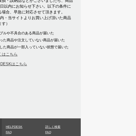
破損・誤納品などがございましたら、商品
7日以内にお知らせ下さい。以下の条件に
る場合、早急に対応させて頂きます。
以内・当サイトよりお買い上げ頂いた商品
ます）
ブルや不具合のある商品が届いた
った商品や注文していない商品が届いた
した商品が一部入っていない状態で届いた
くはこちら
PDESKはこちら
HELPDESK
詳しく検索
FAQ
FAQ