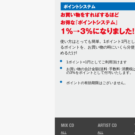
使い方はとっても簡単。1ポイント1円と
るポイントを、お買い物の時にいくら分使
めるだけ!
1ポイント=1円としてご利用頂けます
お買い物の合計金額(送料･手数料･消費税は
の3%をポイントとして付与いたします。
ポイントの有効期限はございません。
ALL
ALL