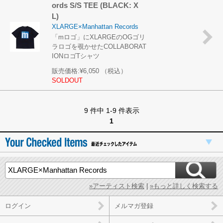
ords S/S TEE (BLACK: X
L)
XLARGE×Manhattan Records
「mロゴ」にXLARGEのOGゴリ
ラロゴを覗かせたCOLLABORAT
IONロゴTシャツ
販売価格:
¥6,050
（税込）
SOLDOUT
9 件中 1-9 件表示
1
»アーティスト検索
|
»もっと詳しく検索する
ログイン
メルマガ登録