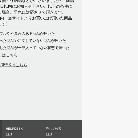
破損・誤納品などがございましたら、商品
7日以内にお知らせ下さい。以下の条件に
る場合、早急に対応させて頂きます。
以内・当サイトよりお買い上げ頂いた商品
ます）
ブルや不具合のある商品が届いた
った商品や注文していない商品が届いた
した商品が一部入っていない状態で届いた
くはこちら
PDESKはこちら
HELPDESK
詳しく検索
FAQ
FAQ