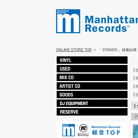
ONLINE STORE TOP
>
「 STANDO 」検索結果
【
【
【
【
1
ジ