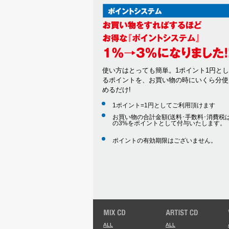
使い方はとっても簡単。1ポイント1円と
るポイントを、お買い物の時にいくら分使
めるだけ!
1ポイント=1円としてご利用頂けます
お買い物の合計金額(送料･手数料･消費税は
の3%をポイントとして付与いたします。
ポイントの有効期限はございません。
ALL
ALL