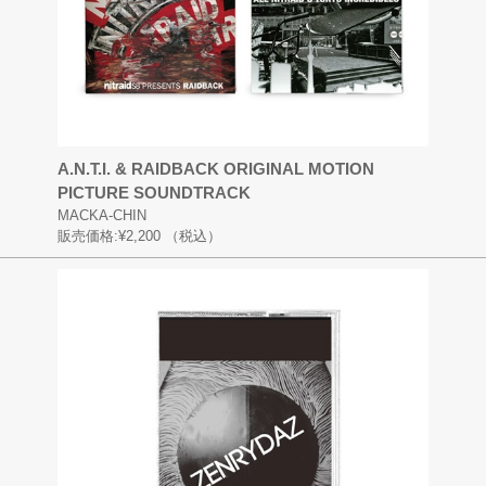
A.N.T.I. & RAIDBACK ORIGINAL MOTION
PICTURE SOUNDTRACK
MACKA-CHIN
販売価格:
¥2,200
（税込）