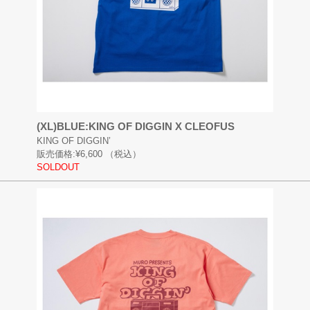
(XL)BLUE:KING OF DIGGIN X CLEOFUS
KING OF DIGGIN’
販売価格:
¥6,600
（税込）
SOLDOUT