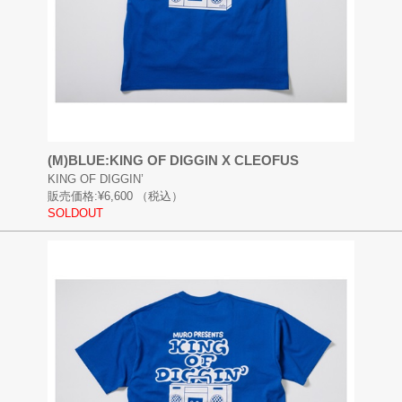
(M)BLUE:KING OF DIGGIN X CLEOFUS
KING OF DIGGIN’
販売価格:
¥6,600
（税込）
SOLDOUT