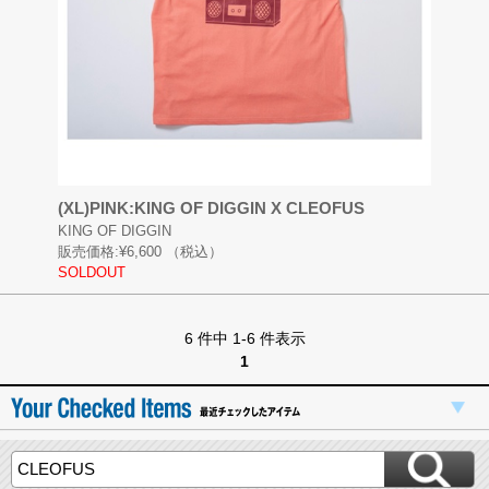
(XL)PINK:KING OF DIGGIN X CLEOFUS
KING OF DIGGIN
販売価格:
¥6,600
（税込）
SOLDOUT
6 件中 1-6 件表示
1