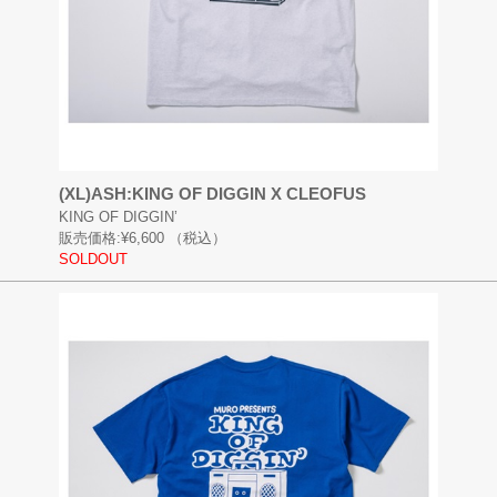
(XL)ASH:KING OF DIGGIN X CLEOFUS
KING OF DIGGIN’
販売価格:
¥6,600
（税込）
SOLDOUT