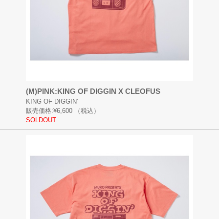
(M)PINK:KING OF DIGGIN X CLEOFUS
KING OF DIGGIN’
販売価格:
¥6,600
（税込）
SOLDOUT