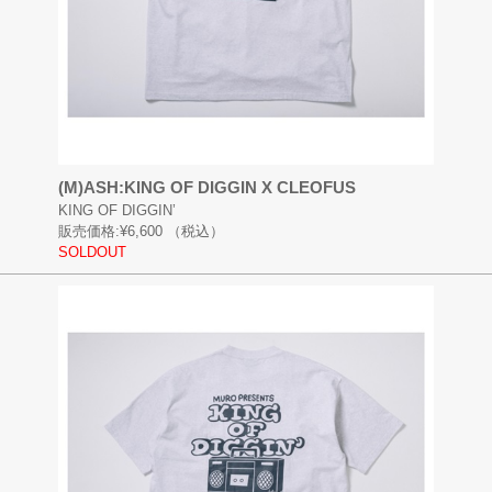
(M)ASH:KING OF DIGGIN X CLEOFUS
KING OF DIGGIN’
販売価格:
¥6,600
（税込）
SOLDOUT