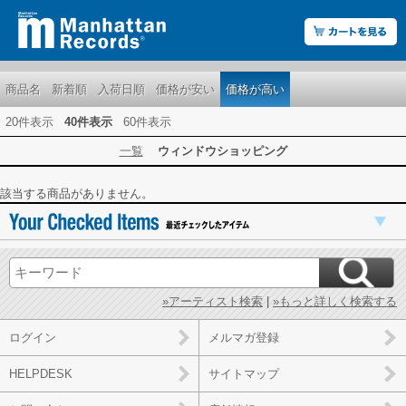
商品名
新着順
入荷日順
価格が安い
価格が高い
20件表示
40件表示
60件表示
一覧
ウィンドウショッピング
該当する商品がありません。
»アーティスト検索
|
»もっと詳しく検索する
ログイン
メルマガ登録
HELPDESK
サイトマップ