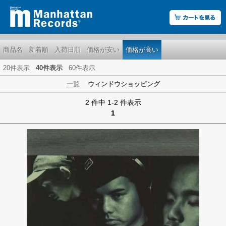
商品名
新着順
入荷日順
価格が安い
価格が高い
20件表示
40件表示
60件表示
一覧
ウィンドウショッピング
2 件中 1-2 件表示
1