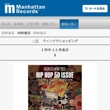
商品名
新着順
入荷日順
価格が安い
価格が高い
20件表示
40件表示
60件表示
一覧
ウィンドウショッピング
1 件中 1-1 件表示
1