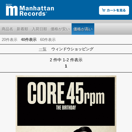
商品名
新着順
入荷日順
価格が安い
価格が高い
20件表示
40件表示
60件表示
一覧
ウィンドウショッピング
2 件中 1-2 件表示
1