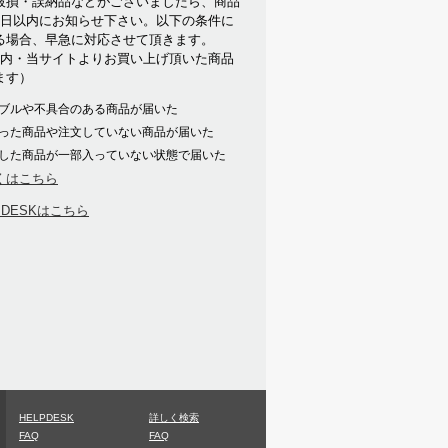
破損・誤納品などがございましたら、商品
7日以内にお知らせ下さい。以下の条件に
る場合、早急に対応させて頂きます。
以内・当サイトよりお買い上げ頂いた商品
ます）
ブルや不具合のある商品が届いた
った商品や注文していない商品が届いた
した商品が一部入っていない状態で届いた
くはこちら
PDESKはこちら
HELPDESK
詳しく検索
FAQ
FAQ