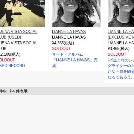
UENA VISTA SOCIAL
LIANNE LA HAVAS
LIANNE LA H
LUB (USED)
LIANNE LA HAVAS
(EXCLUSIVE M
UENA VISTA SOCIAL
¥4,565(税込)
LIANNE LA H
LUB
SOLDOUT
¥3,465(税込)
12,100(税込)
サード・アルバム
SOLDOUT
OLDOUT
『LIANNE LA HAVAS』完
UK生まれのシ
SED RECORD
成.
グライターの
たな一頁を飾
なるであろう
 件中 1-4 件表示