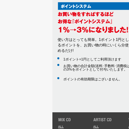
使い方はとっても簡単。1ポイント1円と
るポイントを、お買い物の時にいくら分使
めるだけ!
1ポイント=1円としてご利用頂けます
お買い物の合計金額(送料･手数料･消費税は
の3%をポイントとして付与いたします。
ポイントの有効期限はございません。
ALL
ALL