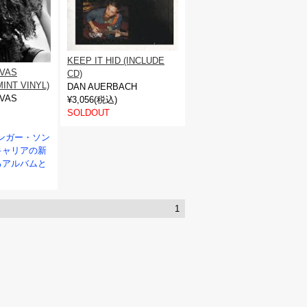
KEEP IT HID (INCLUDE
AVAS
CD)
INT VINYL)
DAN AUERBACH
AVAS
¥3,056(税込)
SOLDOUT
ンガー・ソン
キャリアの新
るアルバムと
。
1