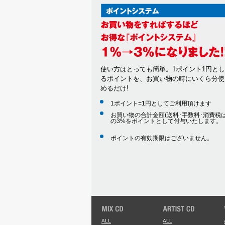
使い方はとっても簡単。1ポイント1円と
るポイントを、お買い物の時にいくら分使
めるだけ!
1ポイント=1円としてご利用頂けます
お買い物の合計金額(送料･手数料･消費税は
の3%をポイントとして付与いたします。
ポイントの有効期限はございません。
ALL
ALL