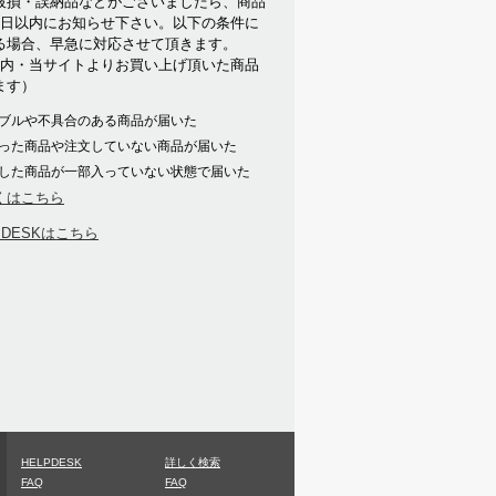
破損・誤納品などがございましたら、商品
7日以内にお知らせ下さい。以下の条件に
る場合、早急に対応させて頂きます。
以内・当サイトよりお買い上げ頂いた商品
ます）
ブルや不具合のある商品が届いた
った商品や注文していない商品が届いた
した商品が一部入っていない状態で届いた
くはこちら
PDESKはこちら
HELPDESK
詳しく検索
FAQ
FAQ