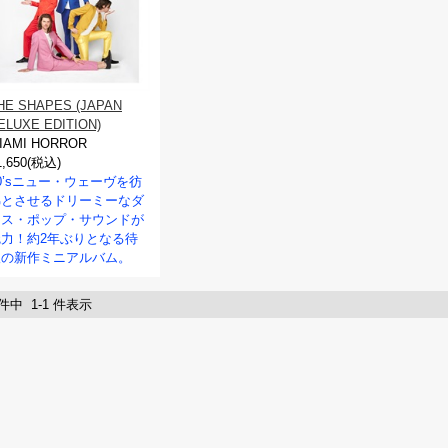
HE SHAPES (JAPAN
ELUXE EDITION)
IAMI HORROR
1,650(税込)
0’sニュー・ウェーヴを彷
彿とさせるドリーミーなダ
ンス・ポップ・サウンドが
魅力！約2年ぶりとなる待
望の新作ミニアルバム。
 件中 1-1 件表示