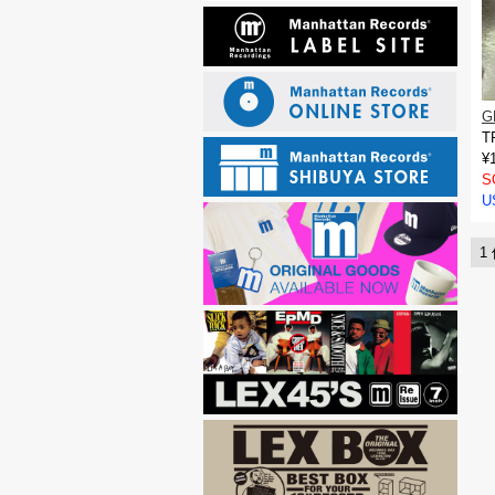
G
T
¥
S
U
1