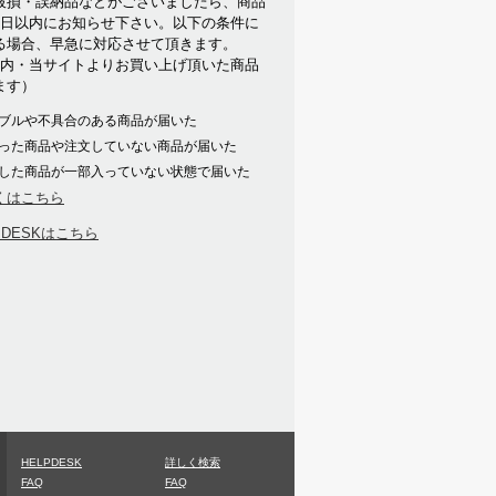
破損・誤納品などがございましたら、商品
7日以内にお知らせ下さい。以下の条件に
る場合、早急に対応させて頂きます。
以内・当サイトよりお買い上げ頂いた商品
ます）
ブルや不具合のある商品が届いた
った商品や注文していない商品が届いた
した商品が一部入っていない状態で届いた
くはこちら
PDESKはこちら
HELPDESK
詳しく検索
FAQ
FAQ