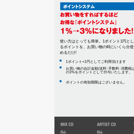
使い方はとっても簡単。1ポイント1円と
るポイントを、お買い物の時にいくら分使
めるだけ!
1ポイント=1円としてご利用頂けます
お買い物の合計金額(送料･手数料･消費税は
の3%をポイントとして付与いたします。
ポイントの有効期限はございません。
ALL
ALL