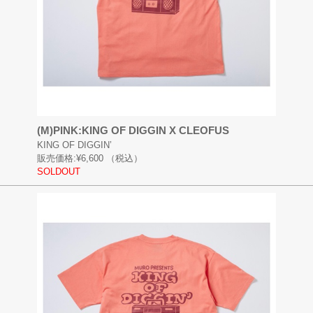
(M)PINK:KING OF DIGGIN X CLEOFUS
KING OF DIGGIN’
販売価格:
¥6,600
（税込）
SOLDOUT