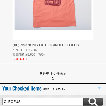
(XL)PINK:KING OF DIGGIN X CLEOFUS
KING OF DIGGIN
販売価格:
¥6,600
（税込）
SOLDOUT
6 件中 1-6 件表示
1