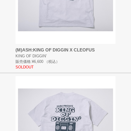
(M)ASH:KING OF DIGGIN X CLEOFUS
KING OF DIGGIN’
販売価格:
¥6,600
（税込）
SOLDOUT