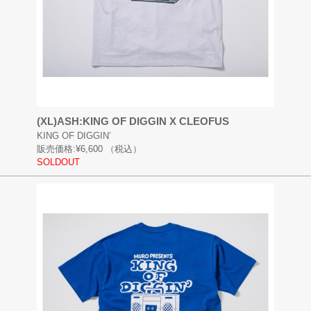
(XL)ASH:KING OF DIGGIN X CLEOFUS
KING OF DIGGIN’
販売価格:
¥6,600
（税込）
SOLDOUT