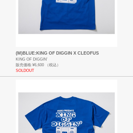
(M)BLUE:KING OF DIGGIN X CLEOFUS
KING OF DIGGIN’
販売価格:
¥6,600
（税込）
SOLDOUT