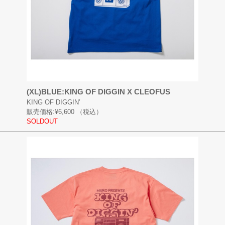
(XL)BLUE:KING OF DIGGIN X CLEOFUS
KING OF DIGGIN’
販売価格:
¥6,600
（税込）
SOLDOUT