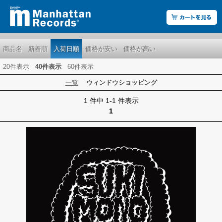
商品名
新着順
入荷日順
価格が安い
価格が高い
20件表示
40件表示
60件表示
一覧
ウィンドウショッピング
1 件中 1-1 件表示
1