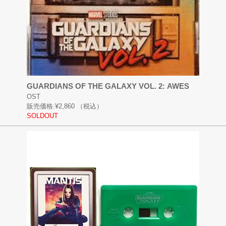
GUARDIANS OF THE GALAXY VOL. 2: AWES
OST
販売価格:
¥2,860
（税込）
SOLDOUT