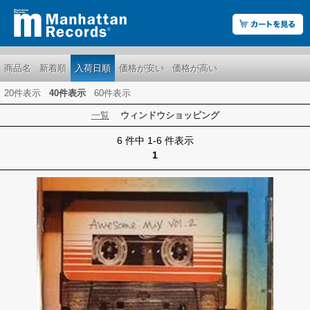
商品名
新着順
入荷日順
価格が安い
価格が高い
20件表示
40件表示
60件表示
一覧
ウィンドウショッピング
6 件中 1-6 件表示
1