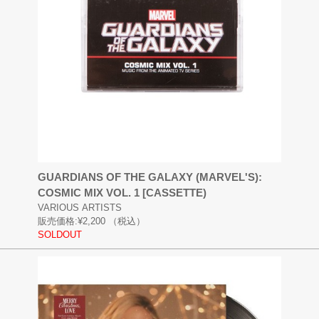
GUARDIANS OF THE GALAXY (MARVEL'S):
COSMIC MIX VOL. 1 [CASSETTE)
VARIOUS ARTISTS
販売価格:
¥2,200
（税込）
SOLDOUT