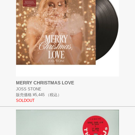
MERRY CHRISTMAS LOVE
JOSS STONE
販売価格:
¥5,445
（税込）
SOLDOUT