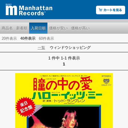
商品名
新着順
入荷日順
価格が安い
価格が高い
20件表示
40件表示
60件表示
一覧
ウィンドウショッピング
1 件中 1-1 件表示
1