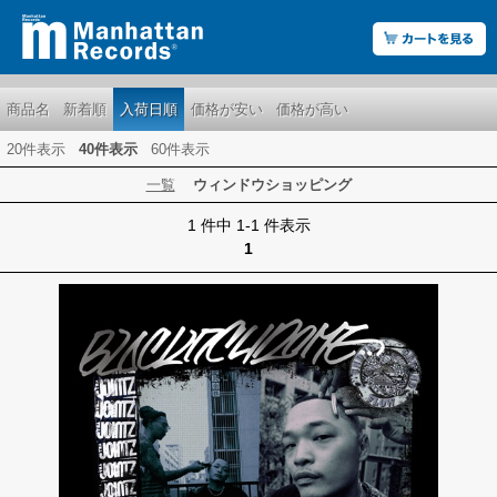
商品名
新着順
入荷日順
価格が安い
価格が高い
20件表示
40件表示
60件表示
一覧
ウィンドウショッピング
1 件中 1-1 件表示
1