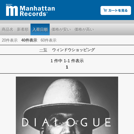
商品名
新着順
入荷日順
価格が安い
価格が高い
20件表示
40件表示
60件表示
一覧
ウィンドウショッピング
1 件中 1-1 件表示
1