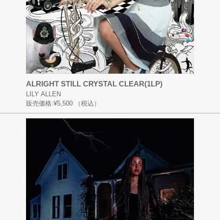
ALRIGHT STILL CRYSTAL CLEAR(1LP)
LILY ALLEN
販売価格:
¥5,500
（税込）