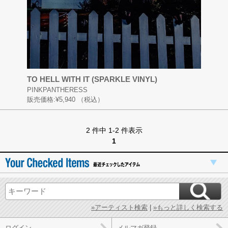
TO HELL WITH IT (SPARKLE VINYL)
PINKPANTHERESS
販売価格:
¥5,940
（税込）
2 件中 1-2 件表示
1
»アーティスト検索
|
»もっと詳しく検索する
ログイン
メルマガ登録