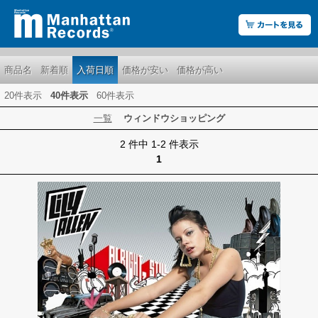
商品名
新着順
入荷日順
価格が安い
価格が高い
20件表示
40件表示
60件表示
一覧
ウィンドウショッピング
2 件中 1-2 件表示
1