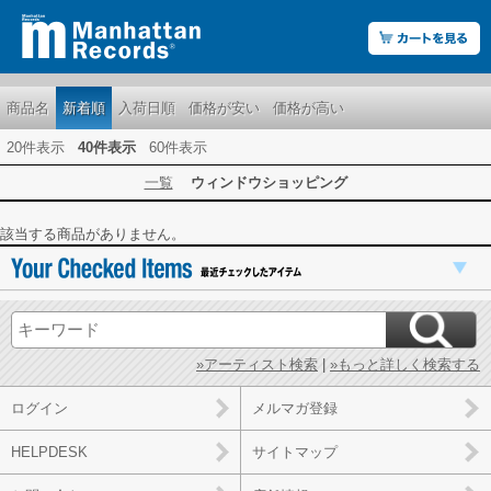
商品名
新着順
入荷日順
価格が安い
価格が高い
20件表示
40件表示
60件表示
一覧
ウィンドウショッピング
該当する商品がありません。
»アーティスト検索
|
»もっと詳しく検索する
ログイン
メルマガ登録
HELPDESK
サイトマップ