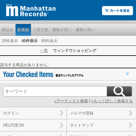
商品名
新着順
入荷日順
価格が安い
価格が高い
20件表示
40件表示
60件表示
一覧
ウィンドウショッピング
該当する商品がありません。
»アーティスト検索
|
»もっと詳しく検索する
ログイン
メルマガ登録
HELPDESK
サイトマップ