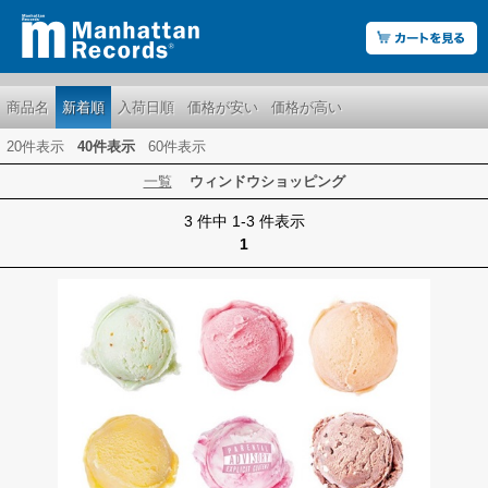
商品名
新着順
入荷日順
価格が安い
価格が高い
20件表示
40件表示
60件表示
一覧
ウィンドウショッピング
3 件中 1-3 件表示
1