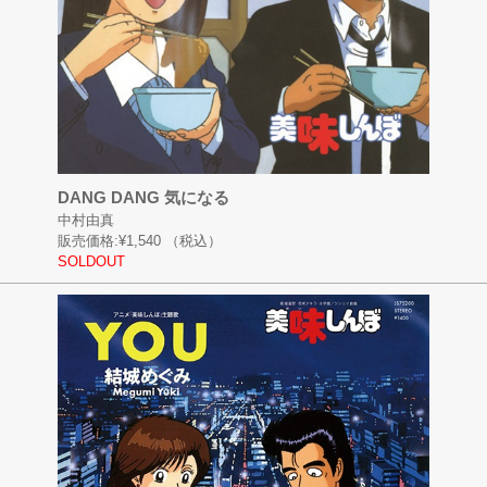
DANG DANG 気になる
中村由真
販売価格:
¥1,540
（税込）
SOLDOUT