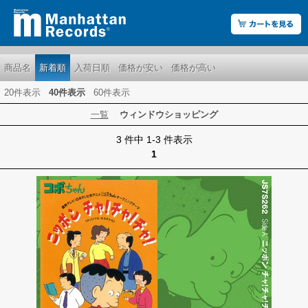
商品名
新着順
入荷日順
価格が安い
価格が高い
20件表示
40件表示
60件表示
一覧
ウィンドウショッピング
3 件中 1-3 件表示
1