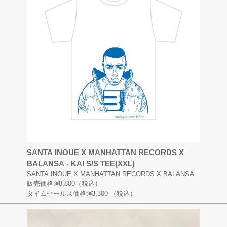
SANTA INOUE X MANHATTAN RECORDS X
BALANSA - KAI S/S TEE(XXL)
SANTA INOUE X MANHATTAN RECORDS X BALANSA
販売価格:
¥8,800（税込）
タイムセールス価格:¥3,300
（税込）