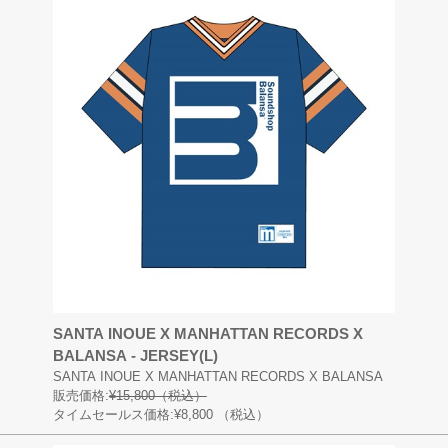
SANTA INOUE X MANHATTAN RECORDS X
BALANSA - JERSEY(L)
SANTA INOUE X MANHATTAN RECORDS X BALANSA
販売価格:
¥15,800（税込）
タイムセールス価格:¥8,800
（税込）