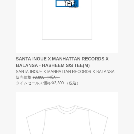
SANTA INOUE X MANHATTAN RECORDS X
BALANSA - HASHEEM S/S TEE(M)
SANTA INOUE X MANHATTAN RECORDS X BALANSA
販売価格:
¥8,800（税込）
タイムセールス価格:¥3,300
（税込）