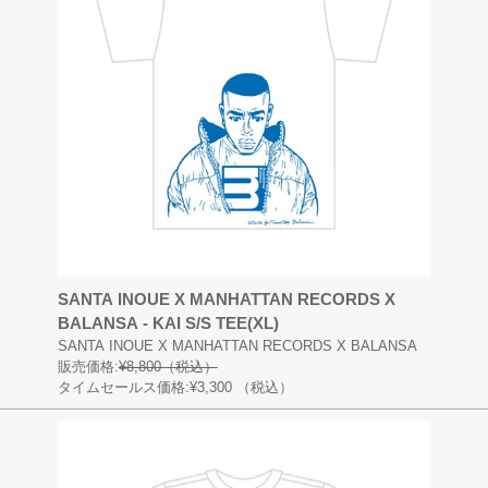
SANTA INOUE X MANHATTAN RECORDS X
BALANSA - KAI S/S TEE(XL)
SANTA INOUE X MANHATTAN RECORDS X BALANSA
販売価格:
¥8,800（税込）
タイムセールス価格:¥3,300
（税込）