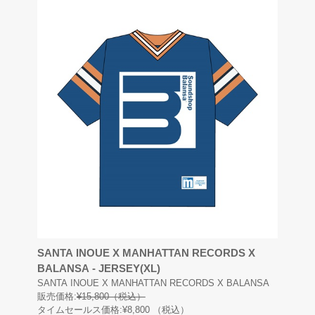
SANTA INOUE X MANHATTAN RECORDS X
BALANSA - JERSEY(XL)
SANTA INOUE X MANHATTAN RECORDS X BALANSA
販売価格:
¥15,800（税込）
タイムセールス価格:¥8,800
（税込）