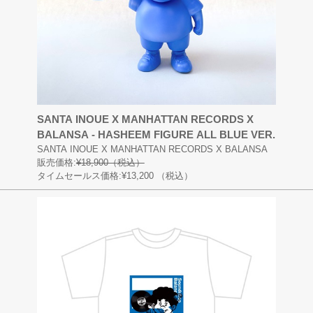
SANTA INOUE X MANHATTAN RECORDS X
BALANSA - HASHEEM FIGURE ALL BLUE VER.
SANTA INOUE X MANHATTAN RECORDS X BALANSA
販売価格:
¥18,900（税込）
タイムセールス価格:¥13,200
（税込）