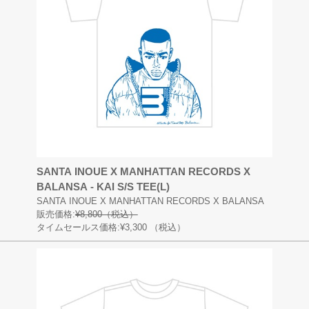
SANTA INOUE X MANHATTAN RECORDS X
BALANSA - KAI S/S TEE(L)
SANTA INOUE X MANHATTAN RECORDS X BALANSA
販売価格:
¥8,800（税込）
タイムセールス価格:¥3,300
（税込）