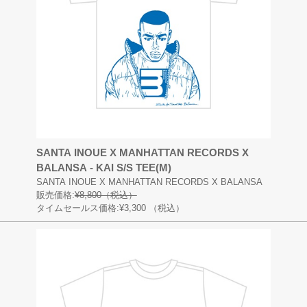
SANTA INOUE X MANHATTAN RECORDS X
BALANSA - KAI S/S TEE(M)
SANTA INOUE X MANHATTAN RECORDS X BALANSA
販売価格:
¥8,800（税込）
タイムセールス価格:¥3,300
（税込）