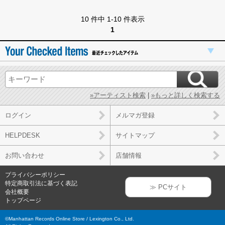
10 件中 1-10 件表示
1
»アーティスト検索
|
»もっと詳しく検索する
ログイン
メルマガ登録
HELPDESK
サイトマップ
お問い合わせ
店舗情報
プライバシーポリシー
特定商取引法に基づく表記
≫ PCサイト
会社概要
トップページ
©Manhattan Records Online Store / Lexington Co., Ltd.