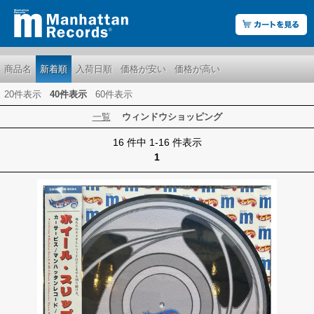
商品名
新着順
入荷日順
価格が安い
価格が高い
20件表示
40件表示
60件表示
一覧
ウィンドウショッピング
16 件中 1-16 件表示
1