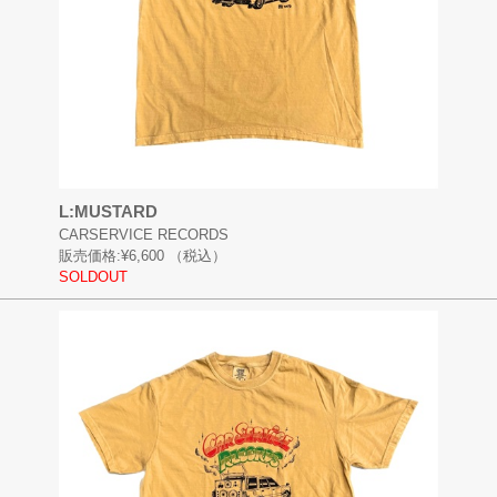
L:MUSTARD
CARSERVICE RECORDS
販売価格:
¥6,600
（税込）
SOLDOUT