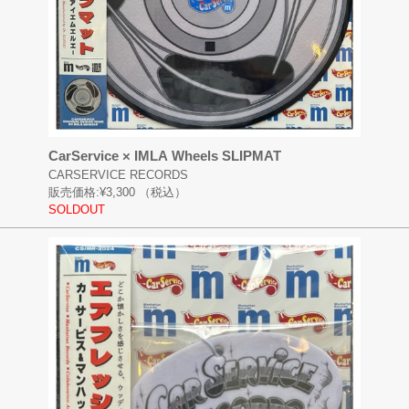
CarService × IMLA Wheels SLIPMAT
CARSERVICE RECORDS
販売価格:
¥3,300
（税込）
SOLDOUT