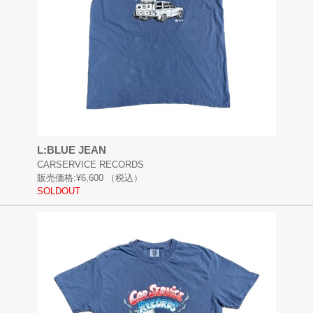
L:BLUE JEAN
CARSERVICE RECORDS
販売価格:
¥6,600
（税込）
SOLDOUT