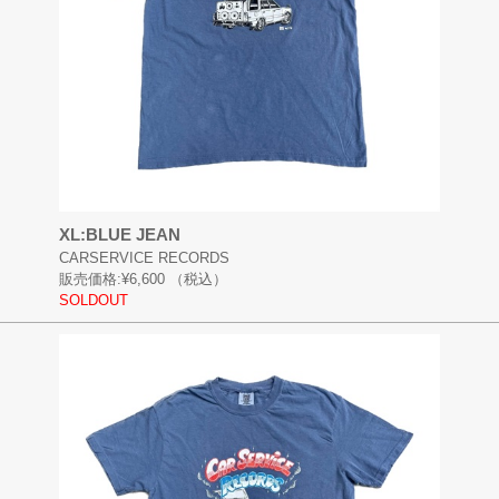
XL:BLUE JEAN
CARSERVICE RECORDS
販売価格:
¥6,600
（税込）
SOLDOUT