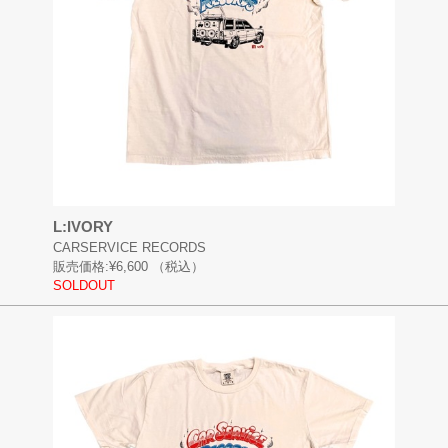
L:IVORY
CARSERVICE RECORDS
販売価格:
¥6,600
（税込）
SOLDOUT