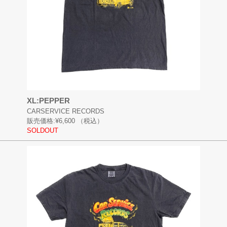
XL:PEPPER
CARSERVICE RECORDS
販売価格:
¥6,600
（税込）
SOLDOUT