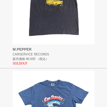
M:PEPPER
CARSERVICE RECORDS
販売価格:
¥6,600
（税込）
SOLDOUT