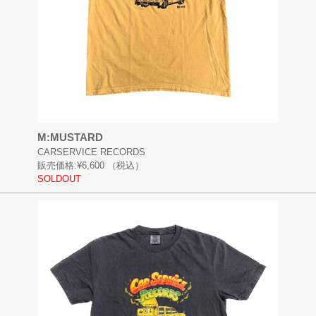
M:MUSTARD
CARSERVICE RECORDS
販売価格:
¥6,600
（税込）
SOLDOUT