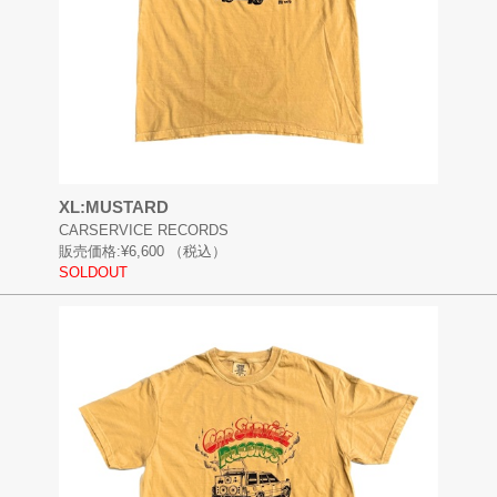
XL:MUSTARD
CARSERVICE RECORDS
販売価格:
¥6,600
（税込）
SOLDOUT