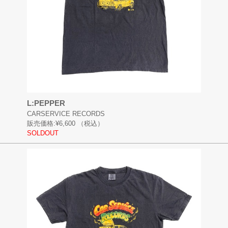
L:PEPPER
CARSERVICE RECORDS
販売価格:
¥6,600
（税込）
SOLDOUT