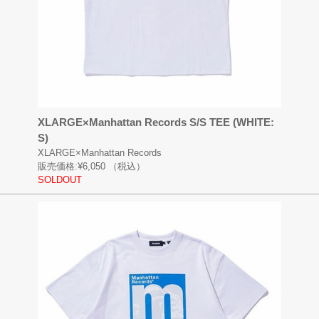
XLARGE×Manhattan Records S/S TEE (WHITE:
S)
XLARGE×Manhattan Records
販売価格:
¥6,050
（税込）
SOLDOUT