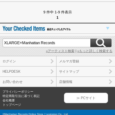
9 件中 1-9 件表示
1
»アーティスト検索
|
»もっと詳しく検索する
ログイン
メルマガ登録
HELPDESK
サイトマップ
お問い合わせ
店舗情報
プライバシーポリシー
特定商取引法に基づく表記
≫ PCサイト
会社概要
トップページ
©Manhattan Records Online Store / Lexington Co., Ltd.