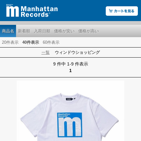
商品名
新着順
入荷日順
価格が安い
価格が高い
20件表示
40件表示
60件表示
一覧
ウィンドウショッピング
9 件中 1-9 件表示
1