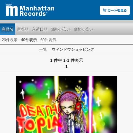
商品名
新着順
入荷日順
価格が安い
価格が高い
20件表示
40件表示
60件表示
一覧
ウィンドウショッピング
1 件中 1-1 件表示
1