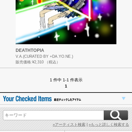
DEATHTOPIA
V.A.(CURATED BY +DA.YO.NE.)
販売価格:
¥2,310
（税込）
1 件中 1-1 件表示
1
»アーティスト検索
|
»もっと詳しく検索する