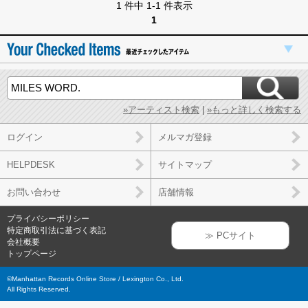
1 件中 1-1 件表示
1
»アーティスト検索
|
»もっと詳しく検索する
ログイン
メルマガ登録
HELPDESK
サイトマップ
お問い合わせ
店舗情報
プライバシーポリシー
特定商取引法に基づく表記
≫ PCサイト
会社概要
トップページ
©Manhattan Records Online Store / Lexington Co., Ltd.
All Rights Reserved.