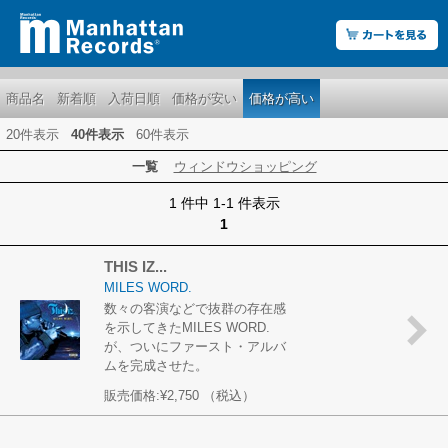
商品名
新着順
入荷日順
価格が安い
価格が高い
20件表示
40件表示
60件表示
一覧
ウィンドウショッピング
1 件中 1-1 件表示
1
THIS IZ...
MILES WORD.
数々の客演などで抜群の存在感
を示してきたMILES WORD.
が、ついにファースト・アルバ
ムを完成させた。
販売価格:
¥2,750
（税込）