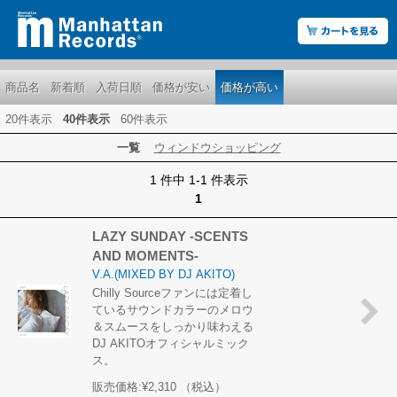
商品名
新着順
入荷日順
価格が安い
価格が高い
20件表示
40件表示
60件表示
一覧
ウィンドウショッピング
1 件中 1-1 件表示
1
LAZY SUNDAY -SCENTS
AND MOMENTS-
V.A.(MIXED BY DJ AKITO)
Chilly Sourceファンには定着し
ているサウンドカラーのメロウ
＆スムースをしっかり味わえる
DJ AKITOオフィシャルミック
ス。
販売価格:
¥2,310
（税込）