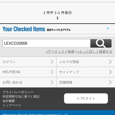
1 件中 1-1 件表示
1
»アーティスト検索
|
»もっと詳しく検索する
ログイン
メルマガ登録
HELPDESK
サイトマップ
お問い合わせ
店舗情報
プライバシーポリシー
特定商取引法に基づく表記
≫ PCサイト
会社概要
トップページ
©Manhattan Records Online Store / Lexington Co., Ltd.