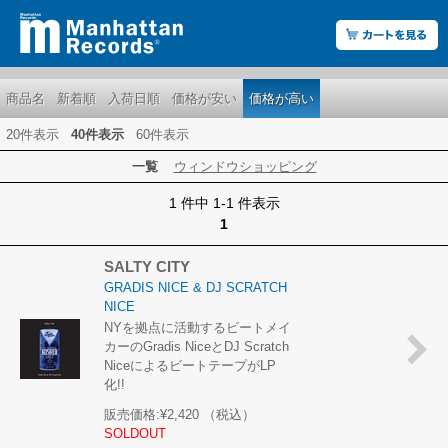
商品名
新着順
入荷日順
価格が安い
価格が高い
20件表示
40件表示
60件表示
一覧
ウィンドウショッピング
1 件中 1-1 件表示
1
SALTY CITY
GRADIS NICE & DJ SCRATCH
NICE
NYを拠点に活動するビートメイ
カーのGradis NiceとDJ Scratch
NiceによるビートテープがLP
化!!
販売価格:
¥2,420
（税込）
SOLDOUT