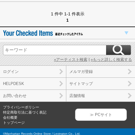
1 件中 1-1 件表示
1
»アーティスト検索
|
»もっと詳しく検索する
ログイン
メルマガ登録
HELPDESK
サイトマップ
お問い合わせ
店舗情報
プライバシーポリシー
特定商取引法に基づく表記
≫ PCサイト
会社概要
トップページ
©Manhattan Records Online Store / Lexington Co., Ltd.