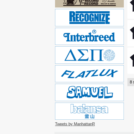
8
Tweets by ManhattanR