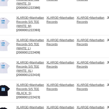
(WHITE: S)
[2000001222386]
XLARGE×Manhattan
XLARGE×Manhattan
XLARGE×Manhattan
J
Records S/S TEE
Records
Records
(WHITE: M)
[2000001222393]
XLARGE×Manhattan
XLARGE×Manhattan
XLARGE×Manhattan
J
Records S/S TEE
Records
Records
(WHITE: L)
[2000001222409]
XLARGE×Manhattan
XLARGE×Manhattan
XLARGE×Manhattan
J
Records S/S TEE
Records
Records
(WHITE: XL)
[2000001222416]
XLARGE×Manhattan
XLARGE×Manhattan
XLARGE×Manhattan
J
Records S/S TEE
Records
Records
(BLACK: S)
[2000001222423]
XLARGE×Manhattan
XLARGE×Manhattan
XLARGE×Manhattan
J