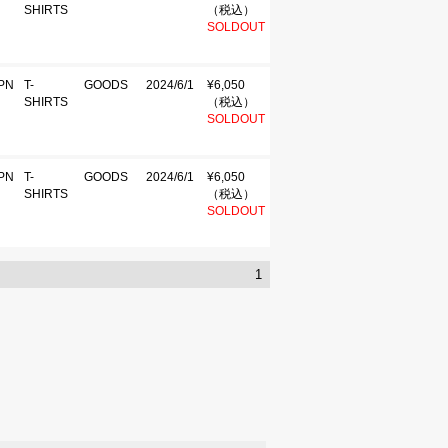
SHIRTS
（税込）
SOLDOUT
PN
T-
GOODS
2024/6/1
¥6,050
SHIRTS
（税込）
SOLDOUT
PN
T-
GOODS
2024/6/1
¥6,050
SHIRTS
（税込）
SOLDOUT
1