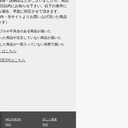
破損・誤納品などがございましたら、商品
7日以内にお知らせ下さい。以下の条件に
る場合、早急に対応させて頂きます。
以内・当サイトよりお買い上げ頂いた商品
ます）
ブルや不具合のある商品が届いた
った商品や注文していない商品が届いた
した商品が一部入っていない状態で届いた
くはこちら
PDESKはこちら
HELPDESK
詳しく検索
FAQ
FAQ