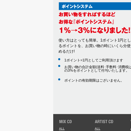
使い方はとっても簡単。1ポイント1円と
るポイントを、お買い物の時にいくら分使
めるだけ!
1ポイント=1円としてご利用頂けます
お買い物の合計金額(送料･手数料･消費税は
の3%をポイントとして付与いたします。
ポイントの有効期限はございません。
ALL
ALL