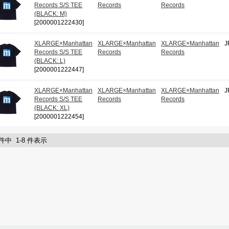
Records S/S TEE
Records
Records
(BLACK: M)
[2000001222430]
XLARGE×Manhattan
XLARGE×Manhattan
XLARGE×Manhattan
J
Records S/S TEE
Records
Records
(BLACK: L)
[2000001222447]
XLARGE×Manhattan
XLARGE×Manhattan
XLARGE×Manhattan
J
Records S/S TEE
Records
Records
(BLACK: XL)
[2000001222454]
 件中 1-8 件表示