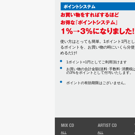
使い方はとっても簡単。1ポイント1円と
るポイントを、お買い物の時にいくら分使
めるだけ!
1ポイント=1円としてご利用頂けます
お買い物の合計金額(送料･手数料･消費税は
の3%をポイントとして付与いたします。
ポイントの有効期限はございません。
ALL
ALL