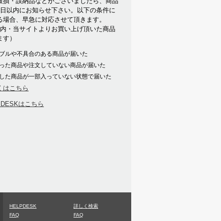
破損・誤納品などがございましたら、商品
7日以内にお知らせ下さい。以下の条件に
る場合、早急に対応させて頂きます。
以内・当サイトよりお買い上げ頂いた商品
ます）
ブルや不具合のある商品が届いた
った商品や注文していない商品が届いた
した商品が一部入っていない状態で届いた
くはこちら
PDESKはこちら
HELPDESK
詳しく検索
FAQ
FAQ