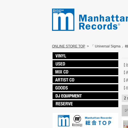
ONLINE STORE TOP
>
「 Universal Sigma 
【
【
【
【
2
ジ