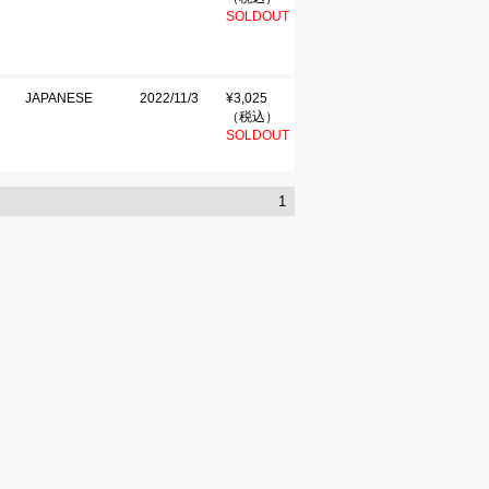
SOLDOUT
JAPANESE
2022/11/3
¥3,025
（税込）
SOLDOUT
1