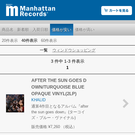
商品名
新着順
入荷日順
価格が安い
価格が高い
20件表示
40件表示
60件表示
一覧
ウィンドウショッピング
3 件中 1-3 件表示
1
AFTER THE SUN GOES D
OWN/TURQUOISE BLUE
OPAQUE VINYL(2LP)
KHALID
通算4作目となるアルバム『after
the sun goes down』(ターコイ
ズ・ブルー・ヴァイナル)
販売価格:
¥7,260
（税込）