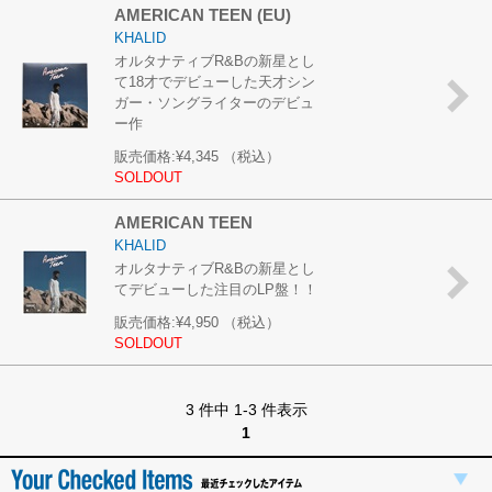
AMERICAN TEEN (EU)
KHALID
オルタナティブR&Bの新星とし
て18才でデビューした天才シン
ガー・ソングライターのデビュ
ー作
販売価格:
¥4,345
（税込）
SOLDOUT
AMERICAN TEEN
KHALID
オルタナティブR&Bの新星とし
てデビューした注目のLP盤！！
販売価格:
¥4,950
（税込）
SOLDOUT
3 件中 1-3 件表示
1