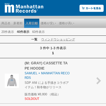
商品名
新着順
入荷日順
価格が安い
価格が高い
20件表示
40件表示
60件表示
一覧
ウィンドウショッピング
3 件中 1-3 件表示
1
(M: GRAY) CASSETTE TA
PE HOODIE
SAMUEL × MANHATTAN RECO
RDS
SDP ANI による手描きコラボア
イテム！秋冬物がリリース
販売価格:
¥8,800
（税込）
SOLDOUT