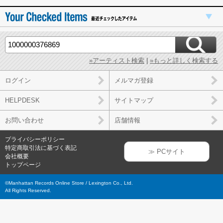
»アーティスト検索
|
»もっと詳しく検索する
ログイン
メルマガ登録
HELPDESK
サイトマップ
お問い合わせ
店舗情報
プライバシーポリシー
特定商取引法に基づく表記
≫ PCサイト
会社概要
トップページ
©Manhattan Records Online Store / Lexington Co., Ltd.
All Rights Reserved.