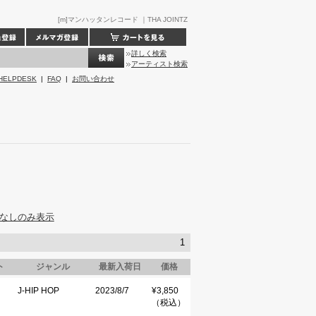
[m]マンハッタンレコード ｜THA JOINTZ
詳しく検索
アーティスト検索
HELPDESK
|
FAQ
|
お問い合わせ
なしのみ表示
1
ト
ジャンル
最新入荷日
価格
J-HIP HOP
2023/8/7
¥3,850
（税込）