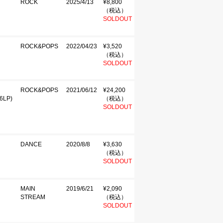
ROCK
2025/4/13
¥8,800
（税込）
SOLDOUT
ROCK&POPS
2022/04/23
¥3,520
（税込）
SOLDOUT
ROCK&POPS
2021/06/12
¥24,200
6LP)
（税込）
SOLDOUT
DANCE
2020/8/8
¥3,630
（税込）
SOLDOUT
MAIN
2019/6/21
¥2,090
STREAM
（税込）
SOLDOUT