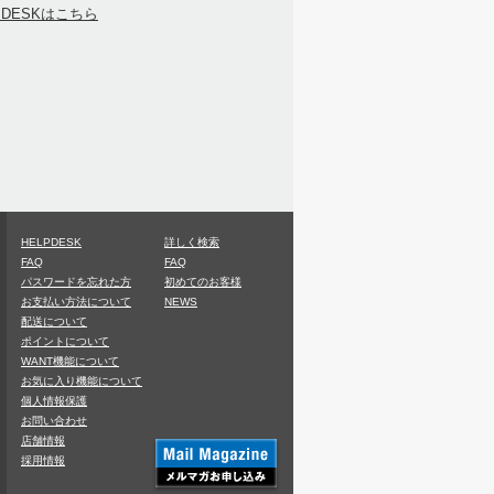
PDESKはこちら
HELPDESK
詳しく検索
FAQ
FAQ
パスワードを忘れた方
初めてのお客様
お支払い方法について
NEWS
配送について
ポイントについて
WANT機能について
お気に入り機能について
個人情報保護
お問い合わせ
店舗情報
採用情報