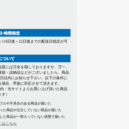
より6日後～11日後までの配送日指定が可
。
品質には万全を期しておりますが、万一、
破損・誤納品などがございましたら、商品
7日以内にお知らせ下さい。以下の条件に
る場合、早急に対応させて頂きます。
以内・当サイトよりお買い上げ頂いた商品
ます）
ブルや不具合のある商品が届いた
った商品や注文していない商品が届いた
した商品が一部入っていない状態で届いた
くはこちら