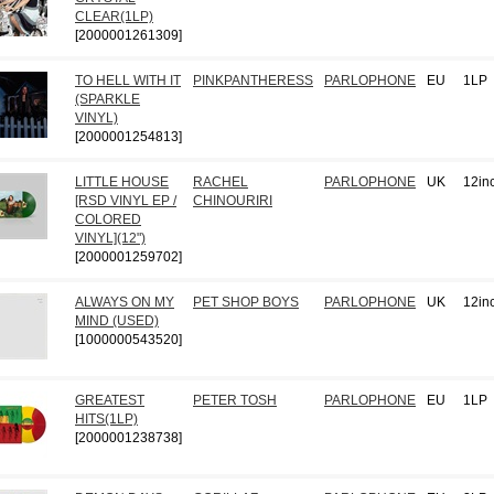
CLEAR(1LP)
[2000001261309]
TO HELL WITH IT
PINKPANTHERESS
PARLOPHONE
EU
1LP
(SPARKLE
VINYL)
[2000001254813]
LITTLE HOUSE
RACHEL
PARLOPHONE
UK
12in
[RSD VINYL EP /
CHINOURIRI
COLORED
VINYL](12")
[2000001259702]
ALWAYS ON MY
PET SHOP BOYS
PARLOPHONE
UK
12in
MIND (USED)
[1000000543520]
GREATEST
PETER TOSH
PARLOPHONE
EU
1LP
HITS(1LP)
[2000001238738]