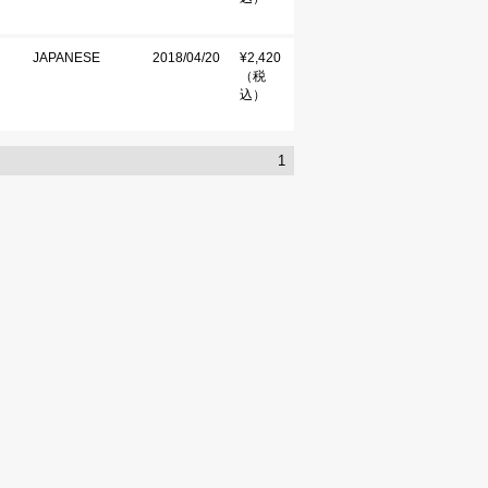
JAPANESE
2018/04/20
¥2,420
（税
込）
1