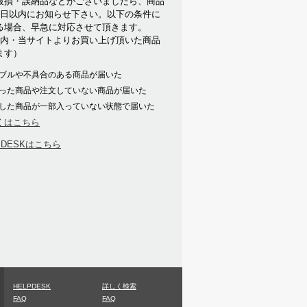
破損・誤納品などがございましたら、商品
7日以内にお知らせ下さい。以下の条件に
る場合、早急に対応させて頂きます。
以内・当サイトよりお買い上げ頂いた商品
ます）
ブルや不具合のある商品が届いた
った商品や注文していない商品が届いた
した商品が一部入っていない状態で届いた
くはこちら
PDESKはこちら
HELPDESK
詳しく検索
FAQ
FAQ