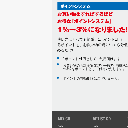
使い方はとっても簡単。1ポイント1円と
るポイントを、お買い物の時にいくら分使
めるだけ!
1ポイント=1円としてご利用頂けます
お買い物の合計金額(送料･手数料･消費税は
の3%をポイントとして付与いたします。
ポイントの有効期限はございません。
ALL
ALL