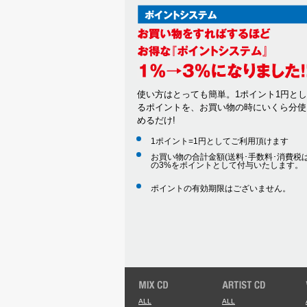
使い方はとっても簡単。1ポイント1円と
るポイントを、お買い物の時にいくら分使
めるだけ!
1ポイント=1円としてご利用頂けます
お買い物の合計金額(送料･手数料･消費税は
の3%をポイントとして付与いたします。
ポイントの有効期限はございません。
ALL
ALL