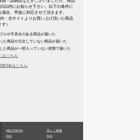
破損・誤納品などがございましたら、商品
7日以内にお知らせ下さい。以下の条件に
る場合、早急に対応させて頂きます。
以内・当サイトよりお買い上げ頂いた商品
ます）
ブルや不具合のある商品が届いた
った商品や注文していない商品が届いた
した商品が一部入っていない状態で届いた
くはこちら
PDESKはこちら
HELPDESK
詳しく検索
FAQ
FAQ