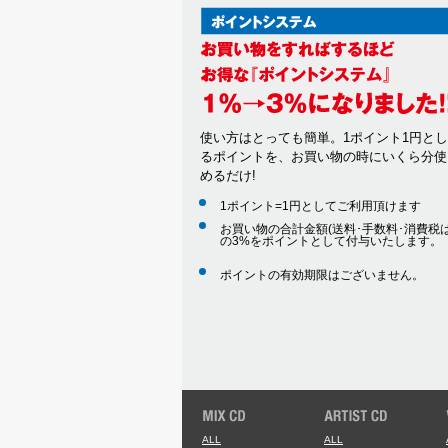
使い方はとっても簡単。1ポイント1円と
るポイントを、お買い物の時にいくら分使
めるだけ!
1ポイント=1円としてご利用頂けます
お買い物の合計金額(送料･手数料･消費税は
の3%をポイントとして付与いたします。
ポイントの有効期限はございません。
ALL
ALL