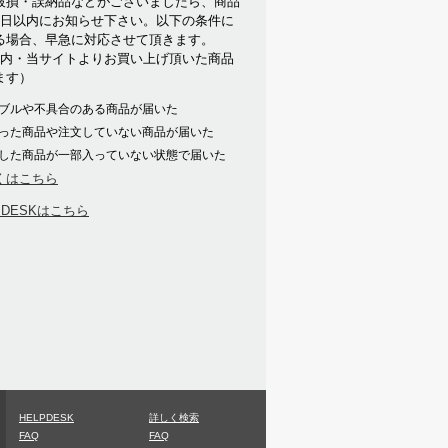
破損・誤納品などがございましたら、商品
7日以内にお知らせ下さい。以下の条件に
る場合、早急に対応させて頂きます。
以内・当サイトよりお買い上げ頂いた商品
ます）
ブルや不具合のある商品が届いた
った商品や注文していない商品が届いた
した商品が一部入っていない状態で届いた
くはこちら
PDESKはこちら
HELPDESK
詳しく検索
FAQ
FAQ