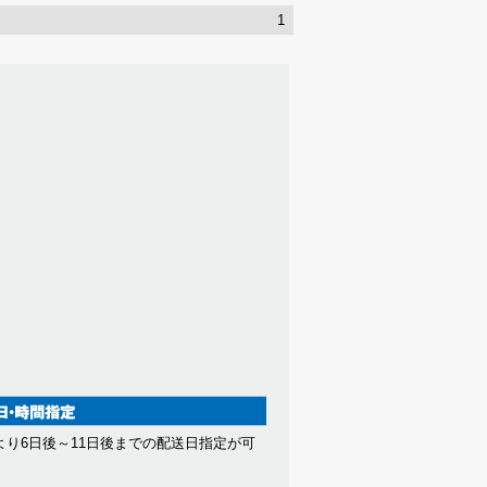
1
より6日後～11日後までの配送日指定が可
。