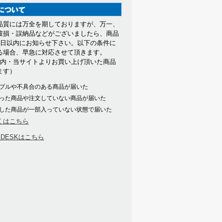
品質には万全を期しておりますが、万一、
破損・誤納品などがございましたら、商品
7日以内にお知らせ下さい。以下の条件に
る場合、早急に対応させて頂きます。
以内・当サイトよりお買い上げ頂いた商品
ます）
ブルや不具合のある商品が届いた
った商品や注文していない商品が届いた
した商品が一部入っていない状態で届いた
くはこちら
PDESKはこちら