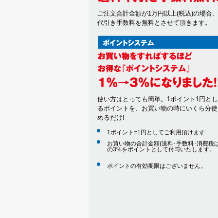
ご注文合計金額が1万円以上(税込)の場合
代引き手数料を無料とさせて頂きます。
使い方はとっても簡単。1ポイント1円と
るポイントを、お買い物の時にいくら分使
めるだけ!
1ポイント=1円としてご利用頂けます
お買い物の合計金額(送料･手数料･消費税は
の3%をポイントとして付与いたします。
ポイントの有効期限はございません。