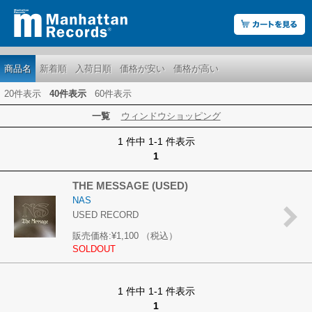
商品名
新着順
入荷日順
価格が安い
価格が高い
20件表示
40件表示
60件表示
一覧
ウィンドウショッピング
1 件中 1-1 件表示
1
THE MESSAGE (USED)
NAS
USED RECORD
販売価格:
¥1,100
（税込）
SOLDOUT
1 件中 1-1 件表示
1