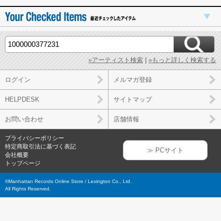
»アーティスト検索
|
»もっと詳しく検索する
ログイン
メルマガ登録
HELPDESK
サイトマップ
お問い合わせ
店舗情報
プライバシーポリシー
特定商取引法に基づく表記
≫ PCサイト
会社概要
トップページ
©Manhattan Records Online Store / Lexington Co., Ltd.
All Rights Reserved.