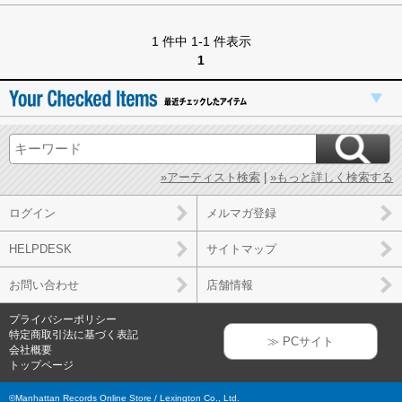
1 件中 1-1 件表示
1
»アーティスト検索
|
»もっと詳しく検索する
ログイン
メルマガ登録
HELPDESK
サイトマップ
お問い合わせ
店舗情報
プライバシーポリシー
特定商取引法に基づく表記
≫ PCサイト
会社概要
トップページ
©Manhattan Records Online Store / Lexington Co., Ltd.