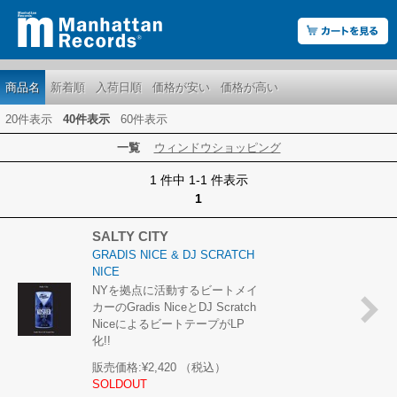
商品名
新着順
入荷日順
価格が安い
価格が高い
20件表示
40件表示
60件表示
一覧
ウィンドウショッピング
1 件中 1-1 件表示
1
SALTY CITY
GRADIS NICE & DJ SCRATCH
NICE
NYを拠点に活動するビートメイ
カーのGradis NiceとDJ Scratch
NiceによるビートテープがLP
化!!
販売価格:
¥2,420
（税込）
SOLDOUT