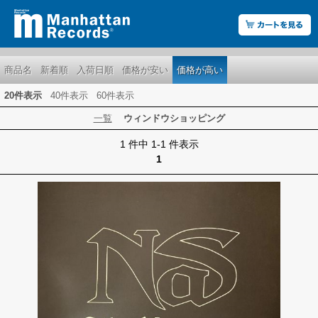
商品名
新着順
入荷日順
価格が安い
価格が高い
20件表示
40件表示
60件表示
一覧
ウィンドウショッピング
1 件中 1-1 件表示
1