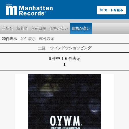
商品名
新着順
入荷日順
価格が安い
価格が高い
20件表示
40件表示
60件表示
一覧
ウィンドウショッピング
6 件中 1-6 件表示
1