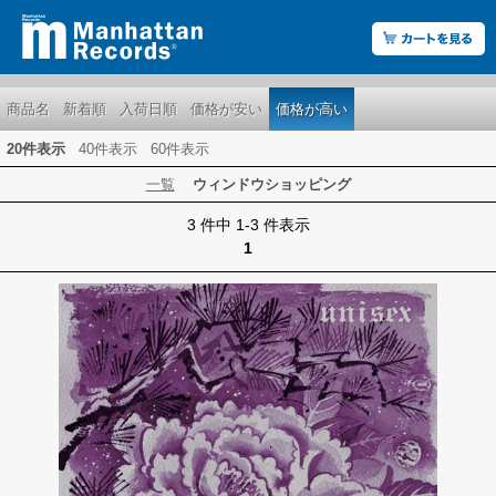
商品名
新着順
入荷日順
価格が安い
価格が高い
20件表示
40件表示
60件表示
一覧
ウィンドウショッピング
3 件中 1-3 件表示
1