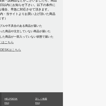
破損・誤納品などがございましたら、商品
7日以内にお知らせ下さい。以下の条件に
る場合、早急に対応させて頂きます。
以内・当サイトよりお買い上げ頂いた商品
ます）
ブルや不具合のある商品が届いた
った商品や注文していない商品が届いた
した商品が一部入っていない状態で届いた
くはこちら
PDESKはこちら
HELPDESK
詳しく検索
FAQ
FAQ