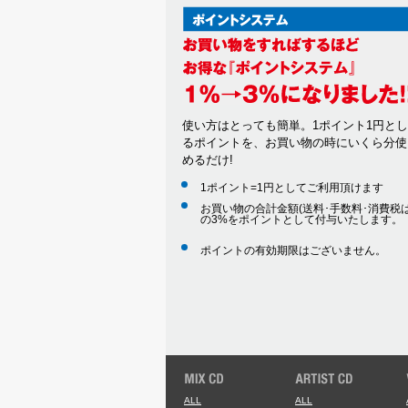
使い方はとっても簡単。1ポイント1円と
るポイントを、お買い物の時にいくら分使
めるだけ!
1ポイント=1円としてご利用頂けます
お買い物の合計金額(送料･手数料･消費税は
の3%をポイントとして付与いたします。
ポイントの有効期限はございません。
ALL
ALL