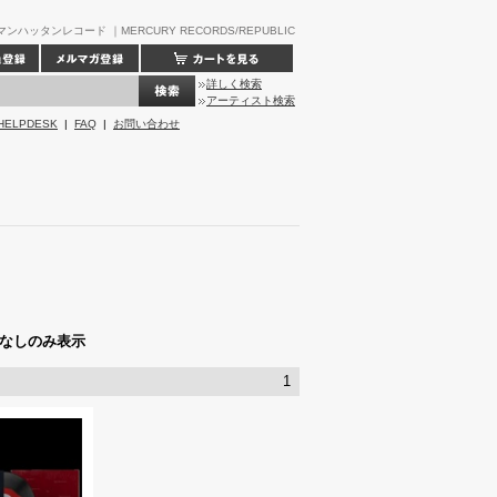
]マンハッタンレコード ｜MERCURY RECORDS/REPUBLIC
詳しく検索
アーティスト検索
HELPDESK
|
FAQ
|
お問い合わせ
なしのみ表示
1