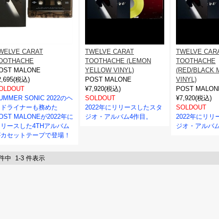
WELVE CARAT
TWELVE CARAT
TWELVE CAR
OOTHACHE
TOOTHACHE (LEMON
TOOTHACHE
OST MALONE
YELLOW VINYL)
(RED/BLACK 
2,695(税込)
POST MALONE
VINYL)
OLDOUT
¥7,920(税込)
POST MALON
UMMER SONIC 2022のヘ
SOLDOUT
¥7,920(税込)
ッドライナーも務めた
2022年にリリースしたスタ
SOLDOUT
OST MALONEが2022年に
ジオ・アルバム4作目。
2022年にリ
リースした4THアルバム
ジオ・アルバム
がカセットテープで登場！
 件中 1-3 件表示