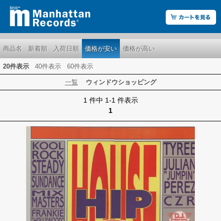
商品名
新着順
入荷日順
価格が安い
価格が高い
20件表示
40件表示
60件表示
一覧
ウィンドウショッピング
1 件中 1-1 件表示
1