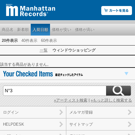
商品名
新着順
入荷日順
価格が安い
価格が高い
20件表示
40件表示
60件表示
一覧
ウィンドウショッピング
該当する商品がありません。
»アーティスト検索
|
»もっと詳しく検索する
ログイン
メルマガ登録
HELPDESK
サイトマップ